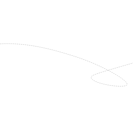
ijke zorg kunnen bieden aan de groene monumente
.